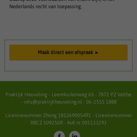
Nederlands recht van toepassing.
Maak direct een afspraak ►
Praktijk Heuveling - Leemkuilenweg 6b - 7872 PZ Valthe
-
info@praktijkheuveling.nl
-
06-2555 1888
Licentienummer Zhong 181269005491 - Licentienummer
RBCZ 509250R - KvK nr 001133293